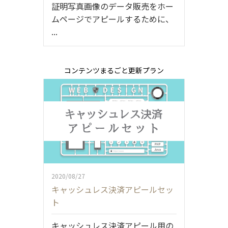
証明写真画像のデータ販売をホー
ムページでアピールするために、
...
コンテンツまるごと更新プラン
2020/08/27
キャッシュレス決済アピールセッ
ト
キャッシュレス決済アピール用の