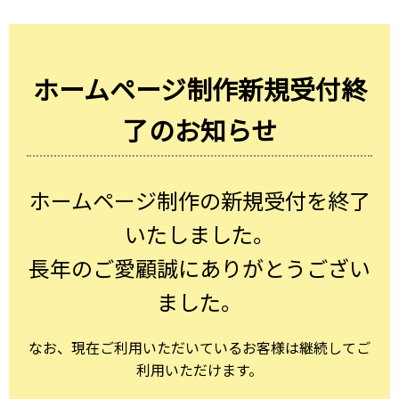
ホームページ制作新規受付終
了のお知らせ
ホームページ制作の新規受付を終了
いたしました。
長年のご愛顧誠にありがとうござい
ました。
なお、現在ご利用いただいているお客様は継続してご
利用いただけます。